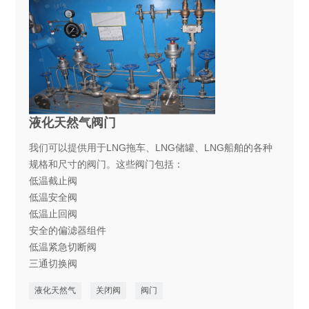
液化天然气阀门
我们可以提供用于LNG拖车、LNG储罐、LNG船舶的各种
规格和尺寸的阀门。这些阀门包括：
低温截止阀
低温安全阀
低温止回阀
安全的偏滤器组件
低温紧急切断阀
三通切换阀
液化天然气
关闭阀
阀门