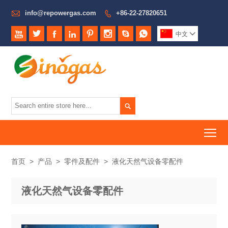

info@repowergas.com
+86-22-27820651









中文


To
首页
>
产品
>
零件及配件
>
液化天然气设备零配件
液化天然气设备零配件