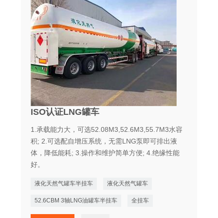
ISO认证LNG罐车
1.承载能力大，可选52.08M3,52.6M3,55.7M3水容
积; 2.可选配自增压系统，无需LNG泵即可排出液
体，降低能耗; 3.操作和维护简单方便; 4.绝缘性能
好。
液化天然气罐车半挂车
液化天然气罐车
52.6CBM 3轴LNG油罐车半挂车
全挂车