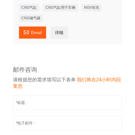
CNG气缸
CNG气缸用于车辆
NGV坦克
CNG储气罐

Email
详细
邮件咨询
请根据您的需求填写以下表单
我们将在24小时内回
复您