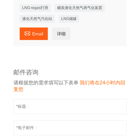
LNG regas打滑
橇装液化天然气再气化装置
液化天然气汽化站
LNG储罐

Email
详细
邮件咨询
请根据您的需求填写以下表单
我们将在24小时内回
复您