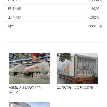
设计温度
-196°C（
工作温度
-162°C（
材料
S304（内）
ASME认证LNG半挂车
11管CNG 40英尺集装箱
52.6M3