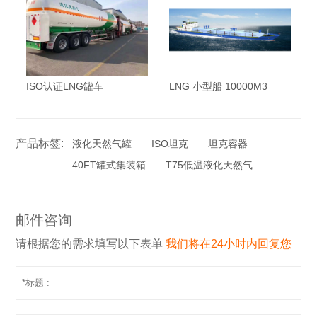
ISO认证LNG罐车
LNG 小型船 10000M3
产品标签:
液化天然气罐
ISO坦克
坦克容器
40FT罐式集装箱
T75低温液化天然气
邮件咨询
请根据您的需求填写以下表单
我们将在24小时内回复您