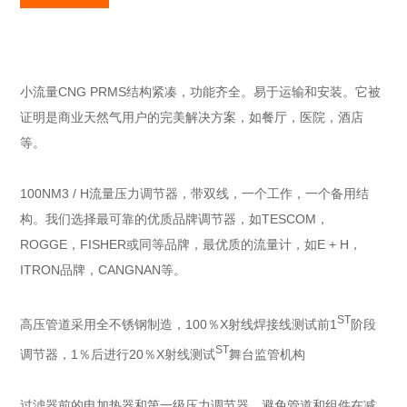
小流量CNG PRMS结构紧凑，功能齐全。易于运输和安装。它被
证明是商业天然气用户的完美解决方案，如餐厅，医院，酒店
等。
100NM3 / H流量压力调节器，带双线，一个工作，一个备用结
构。我们选择最可靠的优质品牌调节器，如TESCOM，
ROGGE，FISHER或同等品牌，最优质的流量计，如E + H，
ITRON品牌，CANGNAN等。
ST
高压管道采用全不锈钢制造，100％X射线焊接线测试前1
阶段
ST
调节器，1％后进行20％X射线测试
舞台监管机构
过滤器前的电加热器和第一级压力调节器，避免管道和组件在减