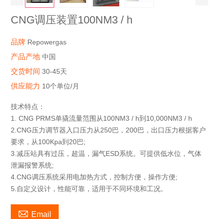
CNG调压装置100NM3 / h
品牌
Repowergas
产品产地
中国
交货时间
30-45天
供应能力
10个单位/月
技术特点：
1. CNG PRMS单撬流量范围从100NM3 / h到10,000NM3 / h
2.CNG压力调节器入口压力从250巴，200巴，出口压力根据客户
要求，从100Kpa到20巴;
3.减压站具有过压，超温，漏气ESD系统。可提供低水位，气体
泄漏报警系统;
4.CNG调压系统采用电加热方式，控制方便，操作方便;
5.自定义设计，性能可靠，适用于不同环境和工况。

Email