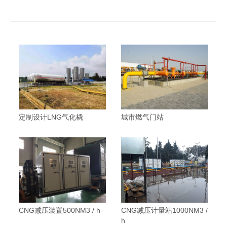
定制设计LNG气化橇
城市燃气门站
CNG减压装置500NM3 / h
CNG减压计量站1000NM3 /
h