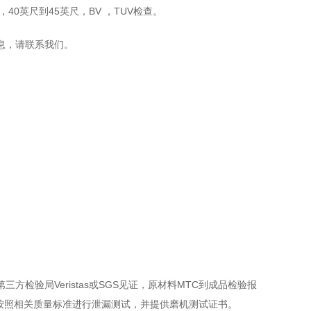
，40英尺到45英尺，BV ，TUV检查。
息，请联系我们。
三方检验局Veristas或SGS见证，原材料MTC到成品检验报
按照相关质量标准进行泄漏测试，并提供磨机测试证书。