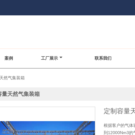
案例
工厂展示
联系我们
天然气集装箱
容量天然气集装箱
定制容量
根据客户的气体
到12000Nm