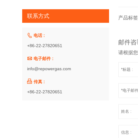
联系方式
产品标签

电话 :
邮件咨
+86-22-27820651
请根据

电子邮件 :
info@repowergas.com

传真 :
+86-22-27820651