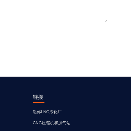
链接
迷你LNG液化厂
CNG压缩机和加气站