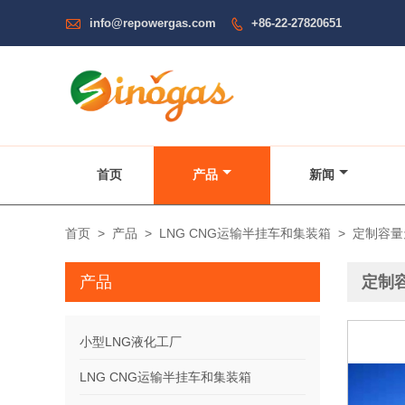

info@repowergas.com
+86-22-27820651

首页
产品
新闻
首页
>
产品
>
LNG CNG运输半挂车和集装箱
>
定制容量
产品
定制
小型LNG液化工厂
LNG CNG运输半挂车和集装箱